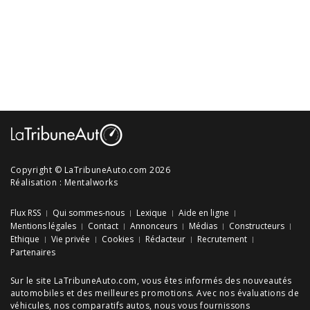
Copyright © LaTribuneAuto.com 2026
Réalisation :
Mentalworks
Flux RSS
Qui sommes-nous
Lexique
Aide en ligne
Mentions légales
Contact
Annonceurs
Médias
Constructeurs
Ethique
Vie privée
Cookies
Rédacteur
Recrutement
Partenaires
Sur le site LaTribuneAuto.com, vous êtes informés des
nouveautés
automobiles
et des meilleures
promotions
. Avec nos
évaluations de
véhicules
, nos
comparatifs autos
, nous vous fournissons