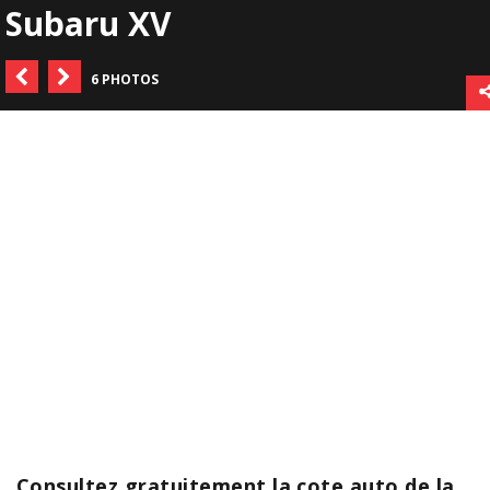
Subaru XV
6 PHOTOS
Consultez gratuitement la cote auto de la