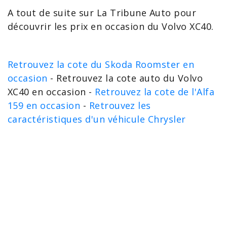
A tout de suite sur La Tribune Auto pour
découvrir les
prix en occasion du Volvo XC40
.
Retrouvez la cote du Skoda Roomster en
occasion
- Retrouvez la cote auto du Volvo
XC40 en occasion -
Retrouvez la cote de l'Alfa
159 en occasion
-
Retrouvez les
caractéristiques d'un véhicule Chrysler