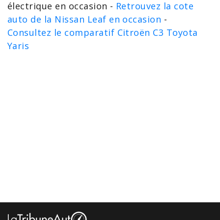
électrique en occasion -
Retrouvez la cote
auto de la Nissan Leaf en occasion
-
Consultez le comparatif Citroën C3 Toyota
Yaris