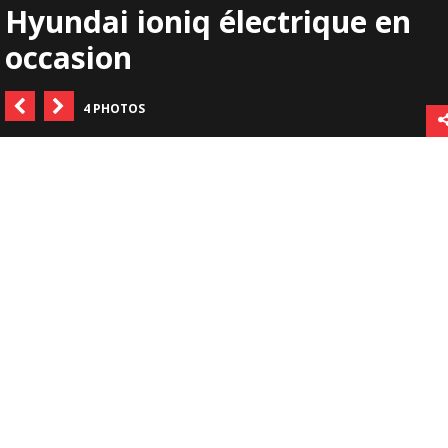
Hyundai ioniq électrique en
occasion
4 PHOTOS