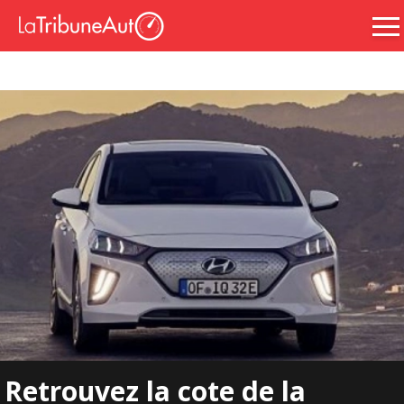
Retrouvez la cote de la