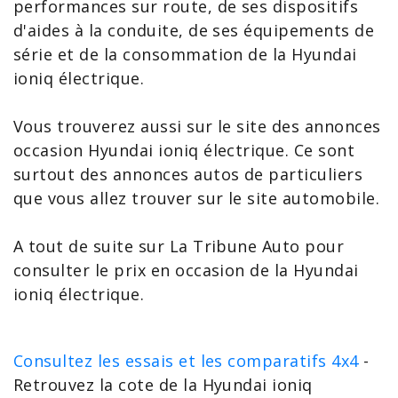
performances sur route, de ses dispositifs
d'aides à la conduite, de ses équipements de
série et de la
consommation de la Hyundai
ioniq électrique
.
Vous trouverez aussi sur le site des
annonces
occasion Hyundai ioniq électrique
. Ce sont
surtout des annonces autos de particuliers
que vous allez trouver sur le site automobile.
A tout de suite sur La Tribune Auto pour
consulter le
prix en occasion de la Hyundai
ioniq électrique
.
Consultez les essais et les comparatifs 4x4
-
Retrouvez la cote de la Hyundai ioniq