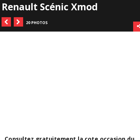
Renault Scénic Xmod
20 PHOTOS
Consultez gratuitement la cote occasion du