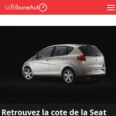
Retrouvez la cote de la Seat