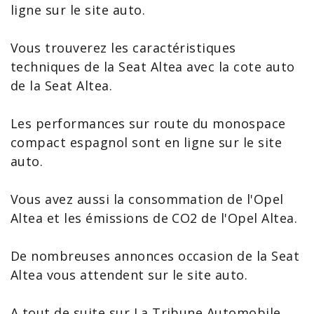
ligne sur le site auto.
Vous trouverez les caractéristiques
techniques de la Seat Altea avec la
cote auto
de la Seat Altea
.
Les performances sur route du monospace
compact espagnol sont en ligne sur le site
auto.
Vous avez aussi la
consommation de l'Opel
Altea et les émissions de CO2 de l'Opel Altea.
De nombreuses
annonces occasion de la Seat
Altea
vous attendent sur le site auto.
A tout de suite sur La Tribune Automobile