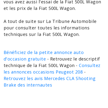
vous avez aussi l'
essai de la Fiat 500L Wagon
et les
prix de la Fiat 500L Wagon
.
A tout de suite sur La Tribune Automobile
pour consulter toutes les
informations
techniques sur la Fiat 500L Wagon
.
Bénéficiez de la petite annonce auto
d'occasion gratuite
- Retrouvez le descriptif
technique de la Fiat 500L Wagon -
Consultez
les annonces occasions Peugeot 208
-
Retrouvez les avis Mercedes CLA Shooting
Brake des internautes