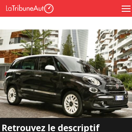
Retrouvez le descriptif