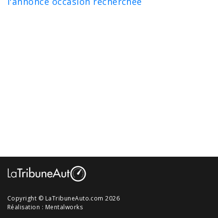
l'annonce occasion recherchée
Copyright © LaTribuneAuto.com 2026
Réalisation :
Mentalworks