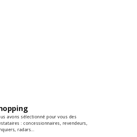
hopping
us avons sélectionné pour vous des
estataires : concessionnaires, revendeurs,
nquiers, radars…