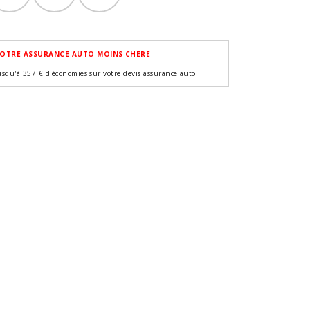
OTRE ASSURANCE AUTO MOINS CHERE
usqu'à 357 € d'économies sur votre devis assurance auto