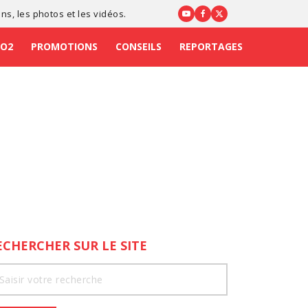
ons
, les photos et les vidéos.
CO2
PROMOTIONS
CONSEILS
REPORTAGES
ECHERCHER SUR LE SITE