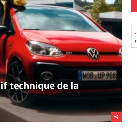
V
S
if technique de la