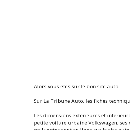
Alors vous êtes sur le bon site auto.
Sur La Tribune Auto, les
fiches techniq
Les dimensions extérieures et intérieur
petite voiture urbaine Volkswagen, ses
polluantes sont en ligne sur le site aut