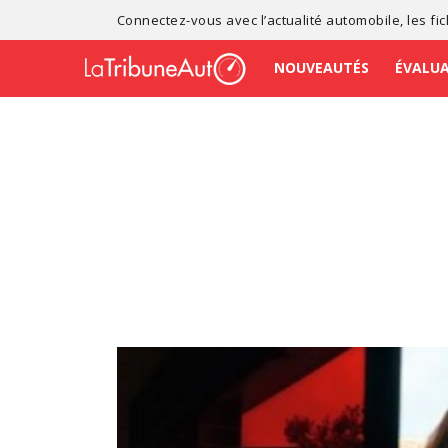
Connectez-vous avec l’
actualité automobile
, les
fi
NOUVEAUTÉS
ÉVALU