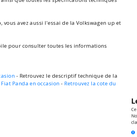
p
, vous avez aussi l'
essai de la Volkswagen
up et
ile pour consulter toutes les
informations
casion
- Retrouvez le descriptif technique de la
a Fiat Panda en occasion
-
Retrouvez la cote du
L
Ce
No
cla