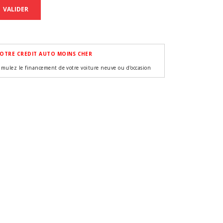
VALIDER
OTRE CREDIT AUTO MOINS CHER
imulez le financement de votre voiture neuve ou d'occasion