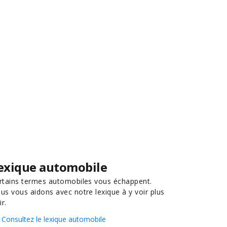
exique automobile
rtains termes automobiles vous échappent.
us vous aidons avec notre lexique à y voir plus
ir.
Consultez le lexique automobile