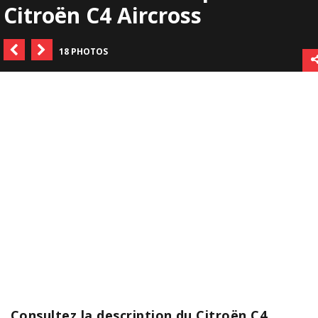
Citroën C4 Aircross
18 PHOTOS
Consultez la description du Citroën C4