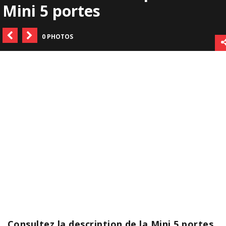
Mini 5 portes
0 PHOTOS
Consultez la description de la Mini 5 portes