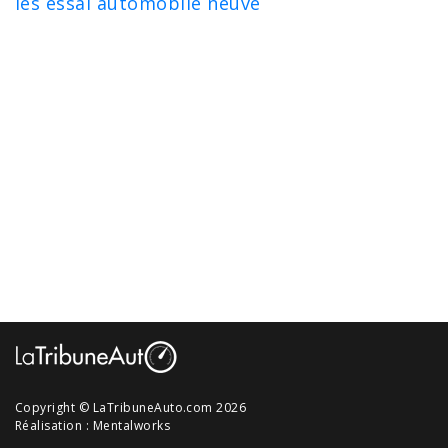
les essai automobile neuve
Copyright © LaTribuneAuto.com 2026
Réalisation :
Mentalworks