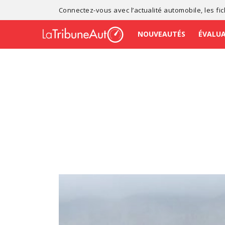
Connectez-vous avec l’
actualité automobile
, les
fi
NOUVEAUTÉS
ÉVALU