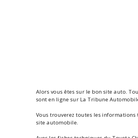
Alors vous êtes sur le bon site auto. T
sont en ligne sur La Tribune Automobil
Vous trouverez toutes les informations 
site automobile.
Avec les
fiches techniques du Toyota
CH