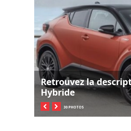
Retrouvez la descrip
Hybride
30 PHOTOS