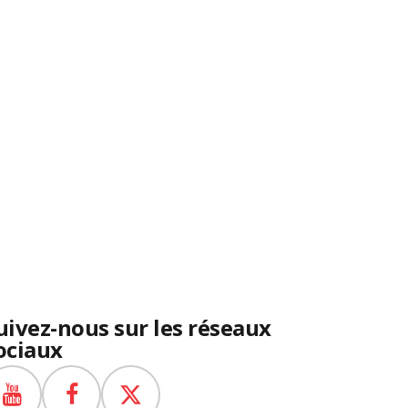
uivez-nous sur les réseaux
ociaux