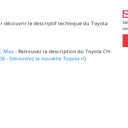
Ne
r découvrir le descriptif technique du Toyota
vo
 C-Max
- Retrouvez la description du Toyota CH-
308
-
Découvrez la nouvelle Toyota iQ