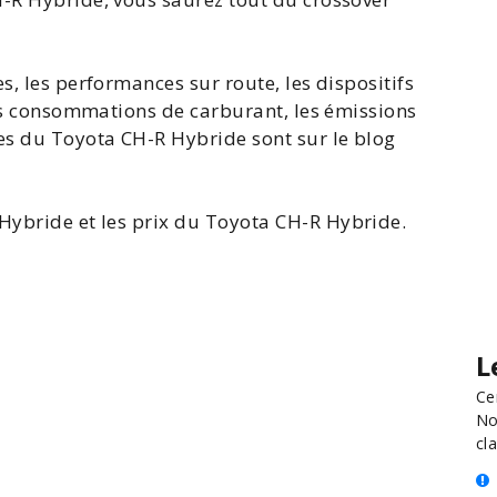
s, les performances sur route, les dispositifs
 les consommations de carburant, les émissions
ues du Toyota CH-R Hybride sont sur le blog
Hybride et les
prix du Toyota
CH-R Hybride.
L
Ce
No
cla