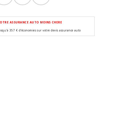
OTRE ASSURANCE AUTO MOINS CHERE
usqu'à 357 € d'économies sur votre devis assurance auto