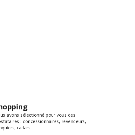
hopping
us avons sélectionné pour vous des
estataires : concessionnaires, revendeurs,
nquiers, radars…