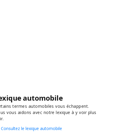
exique automobile
rtains termes automobiles vous échappent.
us vous aidons avec notre lexique à y voir plus
ir.
Consultez le lexique automobile