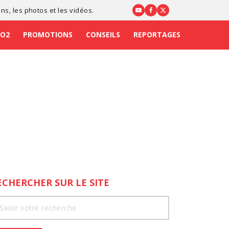
ons
, les photos et les vidéos.
CO2
PROMOTIONS
CONSEILS
REPORTAGES
ECHERCHER SUR LE SITE