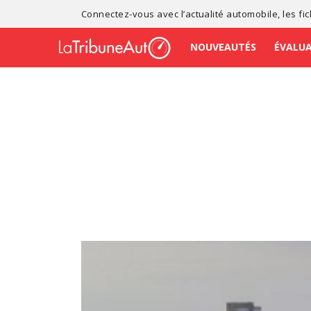
Connectez-vous avec l’
actualité automobile
, les
fi
NOUVEAUTÉS
ÉVALU