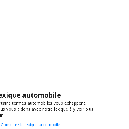
exique automobile
rtains termes automobiles vous échappent.
us vous aidons avec notre lexique à y voir plus
ir.
Consultez le lexique automobile