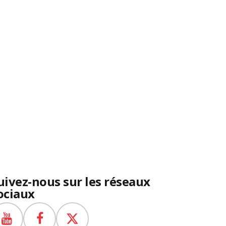
uivez-nous sur les réseaux
ociaux