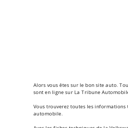
Alors vous êtes sur le bon site auto. To
sont en ligne sur La Tribune Automobil
Vous trouverez toutes les
informations 
automobile.
Avec les
fiches techniques de la Volksw