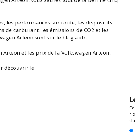
s, les performances sur route, les dispositifs
s de carburant, les émissions de CO2 et les
kswagen
Arteon
sont sur le blog auto.
n Arteon
et les
prix de la Volkswagen Arteon
.
r découvrir le
L
Ce
No
cla