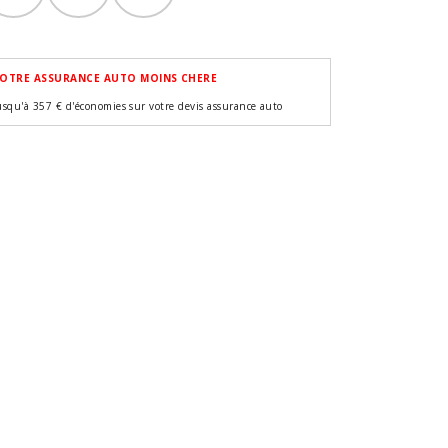
OTRE ASSURANCE AUTO MOINS CHERE
usqu'à 357 € d'économies sur votre devis assurance auto