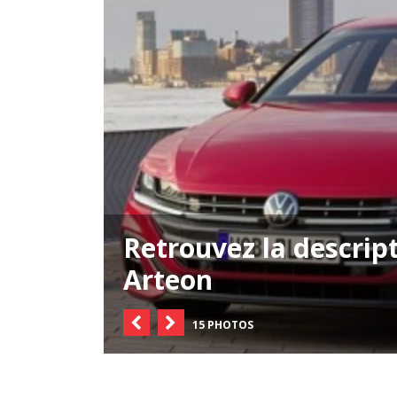
Retrouvez la descrip
Arteon
15 PHOTOS