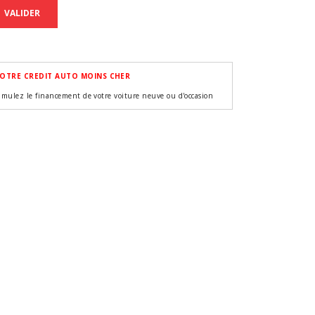
VALIDER
OTRE CREDIT AUTO MOINS CHER
imulez le financement de votre voiture neuve ou d'occasion