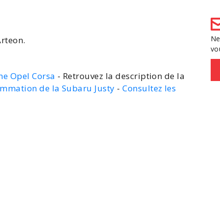
Ne
Arteon
.
vo
ne Opel Corsa
- Retrouvez la description de la
ommation de la Subaru Justy
-
Consultez les