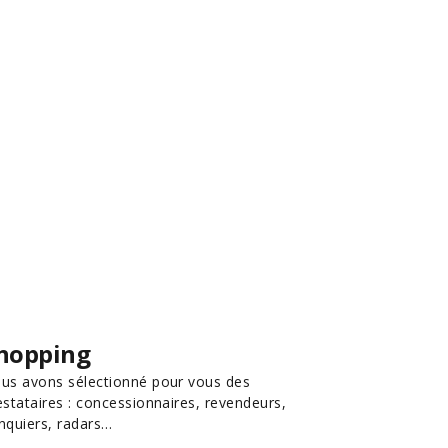
hopping
us avons sélectionné pour vous des
estataires : concessionnaires, revendeurs,
nquiers, radars…