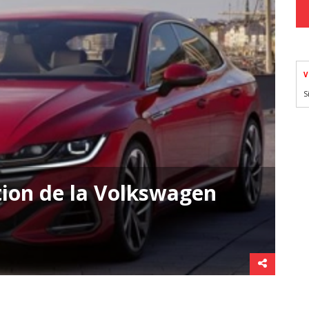
V
S
tion de la Volkswagen