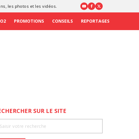
ons
, les photos et les vidéos.
CO2
PROMOTIONS
CONSEILS
REPORTAGES
ECHERCHER SUR LE SITE