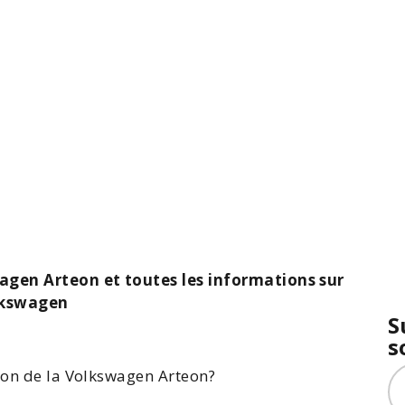
wagen Arteon et toutes les informations sur
lkswagen
S
s
ion de la
Volkswagen Arteon
?