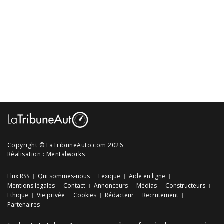
Copyright © LaTribuneAuto.com 2026
Réalisation :
Mentalworks
Flux RSS
Qui sommes-nous
Lexique
Aide en ligne
Mentions légales
Contact
Annonceurs
Médias
Constructeurs
Ethique
Vie privée
Cookies
Rédacteur
Recrutement
Partenaires