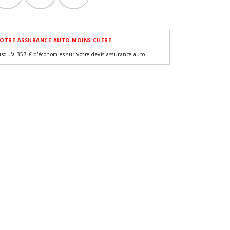
OTRE ASSURANCE AUTO MOINS CHERE
usqu'à 357 € d'économies sur votre devis assurance auto