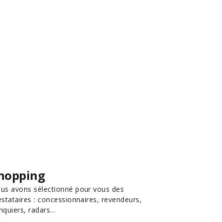
hopping
us avons sélectionné pour vous des
estataires : concessionnaires, revendeurs,
nquiers, radars…