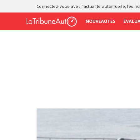
Connectez-vous avec l’
actualité automobile
, les
fi
NOUVEAUTÉS
ÉVALU