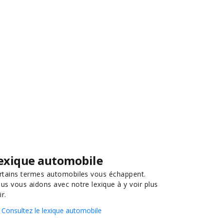
exique automobile
rtains termes automobiles vous échappent.
us vous aidons avec notre lexique à y voir plus
ir.
Consultez le lexique automobile