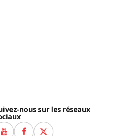
uivez-nous sur les réseaux
ociaux