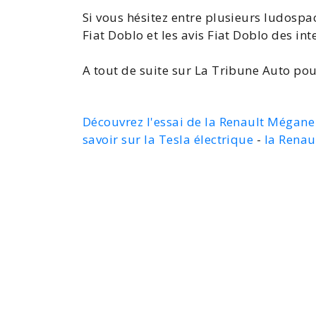
Si vous hésitez entre plusieurs ludospa
Fiat Doblo
et les
avis Fiat Doblo
des int
A tout de suite sur La Tribune Auto pou
Découvrez l'essai de la Renault Mégan
savoir sur la Tesla électrique
-
la Renau