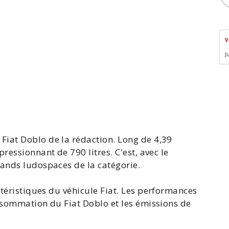
V
J
 Fiat
Doblo
de la rédaction. Long de 4,39
ressionnant de 790 litres. C'est, avec le
grands
ludospaces
de la catégorie.
ctéristiques du
véhicule Fiat
. Les performances
sommation du Fiat Doblo
et les émissions de