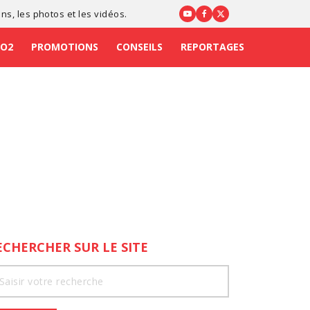
ons
, les photos et les vidéos.
CO2
PROMOTIONS
CONSEILS
REPORTAGES
ECHERCHER SUR LE SITE