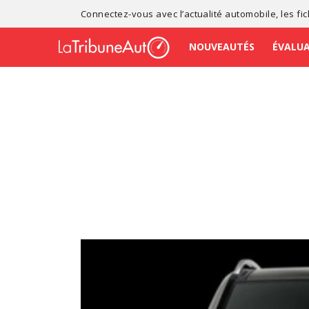
Connectez-vous avec l’
actualité automobile
, les
fi
NOUVEAUTÉS
ÉVALU