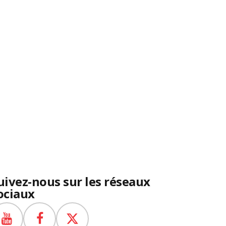
uivez-nous sur les réseaux
ociaux