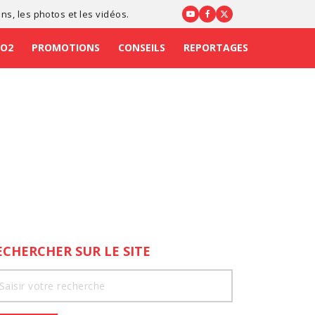
ons
, les photos et les vidéos.
CO2
PROMOTIONS
CONSEILS
REPORTAGES
ECHERCHER SUR LE SITE