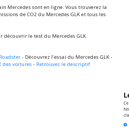
in Mercedes sont en ligne. Vous trouverez la
émissions de
CO2 du Mercedes GLK
et tous les
r découvrir le
test du Mercedes GLK
.
 Roadster
- Découvrez l'essai du Mercedes GLK -
2 des voitures
-
Retrouvez le descriptif
L
Ce
No
cla