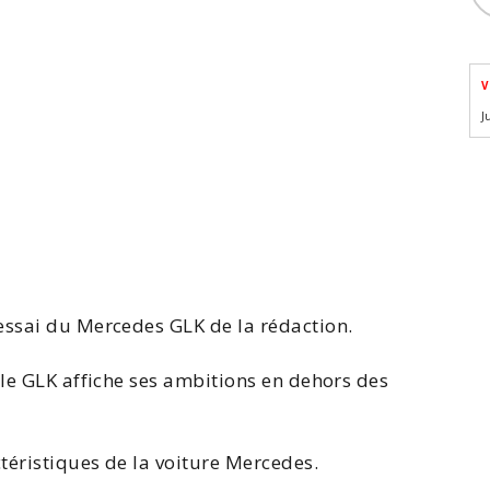
V
J
'essai du Mercedes
GLK
de la rédaction.
 le GLK affiche ses ambitions en dehors des
ctéristiques de la voiture Mercedes.