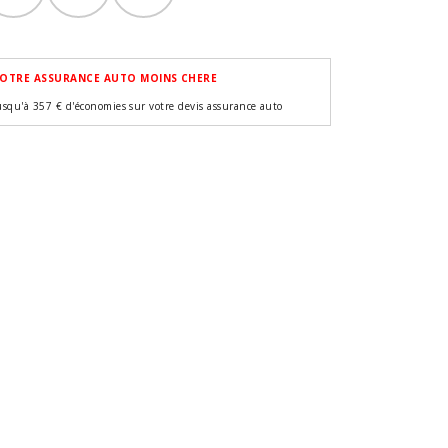
OTRE ASSURANCE AUTO MOINS CHERE
usqu'à 357 € d'économies sur votre devis assurance auto