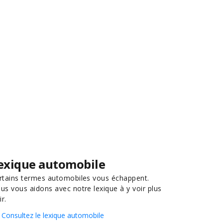
exique automobile
rtains termes automobiles vous échappent.
us vous aidons avec notre lexique à y voir plus
ir.
Consultez le lexique automobile