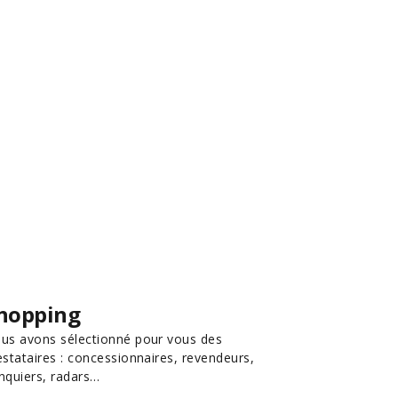
hopping
us avons sélectionné pour vous des
estataires : concessionnaires, revendeurs,
nquiers, radars…