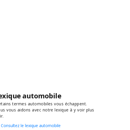
exique automobile
rtains termes automobiles vous échappent.
us vous aidons avec notre lexique à y voir plus
ir.
Consultez le lexique automobile