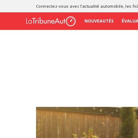
Connectez-vous avec l’
actualité automobile
, les
fi
NOUVEAUTÉS
ÉVALU