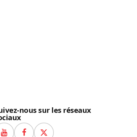
uivez-nous sur les réseaux
ociaux