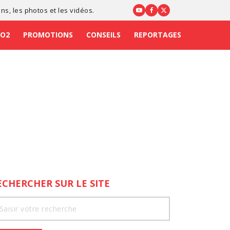
ons
, les photos et les vidéos.
CO2
PROMOTIONS
CONSEILS
REPORTAGES
ECHERCHER SUR LE SITE