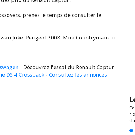
rossovers, prenez le temps de consulter le
ssan Juke
, Peugeot
2008
,
Mini Countryman
ou
kswagen
- Découvrez l'essai du Renault Captur -
ne DS 4 Crossback
-
Consultez les annonces
L
Ce
No
cla