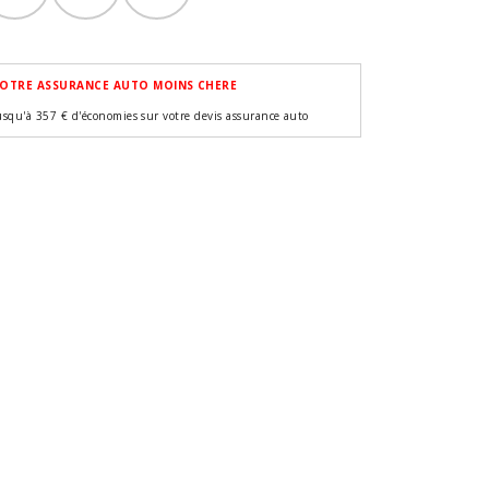
OTRE ASSURANCE AUTO MOINS CHERE
usqu'à 357 € d'économies sur votre devis assurance auto