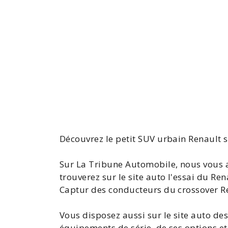
Découvrez le petit SUV urbain Renault 
Sur La Tribune Automobile, nous vous a
trouverez sur le site auto l'
essai du Ren
Captur
des conducteurs du crossover R
Vous disposez aussi sur le site auto de
équipements de série, de ses options e