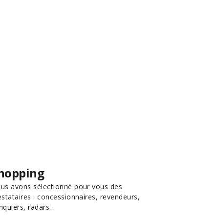
hopping
us avons sélectionné pour vous des
estataires : concessionnaires, revendeurs,
nquiers, radars…