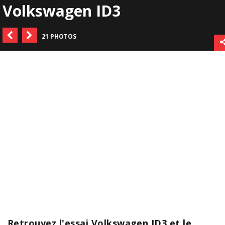
Volkswagen ID3
21 PHOTOS
Retrouvez l'essai Volkswagen ID3 et le