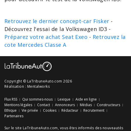
Retrouvez le dernier concept-car Fisker
-
Découvrez l'essai de la Volkswagen ID3 -
Préparez votre achat Seat Exeo
-
Retrouvez la
cote Mercedes Classe A
Copyright © LaTribuneAuto.com 2026
Réalisation :
Mentalworks
Flux RSS
Qui sommes-nous
Lexique
Aide en ligne
Mentions légales
Contact
Annonceurs
Médias
Constructeurs
Ethique
Vie privée
Cookies
Rédacteur
Recrutement
Partenaires
Sur le site LaTribuneAuto.com, vous êtes informés des
nouveautés