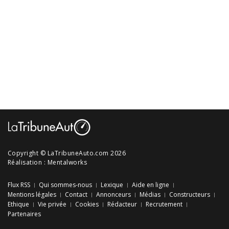
Copyright © LaTribuneAuto.com 2026
Réalisation :
Mentalworks
Flux RSS
Qui sommes-nous
Lexique
Aide en ligne
Mentions légales
Contact
Annonceurs
Médias
Constructeurs
Ethique
Vie privée
Cookies
Rédacteur
Recrutement
Partenaires