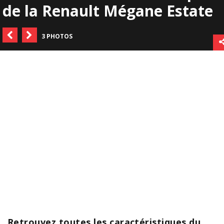
de la Renault Mégane Estate
3 PHOTOS
Retrouvez toutes les caractéristiques du