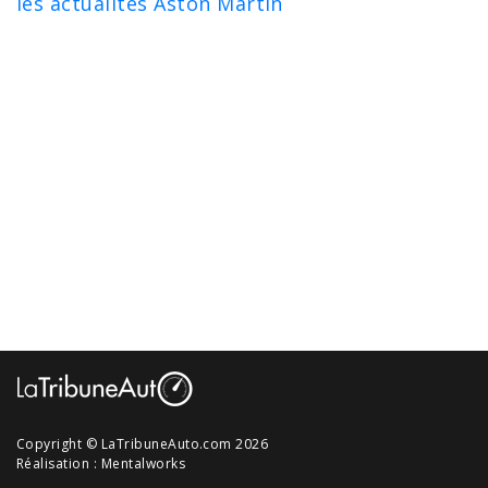
les actualités Aston Martin
Copyright © LaTribuneAuto.com 2026
Réalisation :
Mentalworks