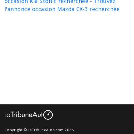
occasion Kia Stonic recherchée
-
Trouvez
l'annonce occasion Mazda CX-3 recherchée
Copyright © LaTribuneAuto.com 2026