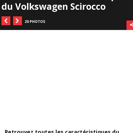
du Volkswagen Scirocco
20 PHOTOS
Retrouvez toutes les caractéristiques du