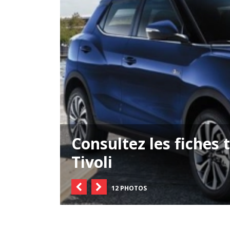
Consultez les fiches
Tivoli
12 PHOTOS