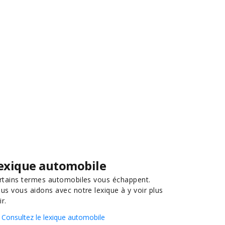
exique automobile
rtains termes automobiles vous échappent.
us vous aidons avec notre lexique à y voir plus
ir.
Consultez le lexique automobile