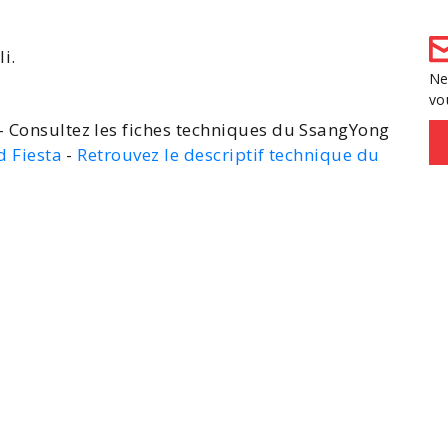
li
.
Ne
vo
- Consultez les fiches techniques du SsangYong
d Fiesta
-
Retrouvez le descriptif technique du