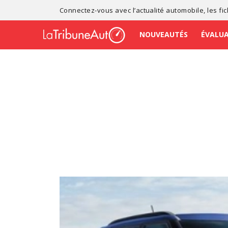
Connectez-vous avec l’
actualité automobile
, les
fi
NOUVEAUTÉS
ÉVALU