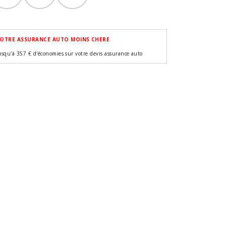
OTRE ASSURANCE AUTO MOINS CHERE
usqu'à 357 € d'économies sur votre devis assurance auto