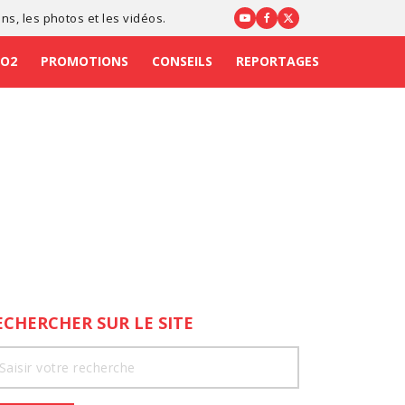
ons
, les photos et les vidéos.
CO2
PROMOTIONS
CONSEILS
REPORTAGES
ECHERCHER SUR LE SITE