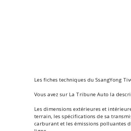
Les
fiches techniques du SsangYong
Tivo
Vous avez sur La Tribune Auto la
descr
Les dimensions extérieures et intérieure
terrain, les spécifications de sa trans
carburant et les émissions polluantes 
ligne.