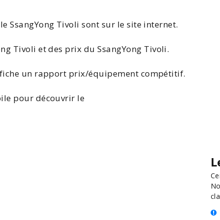
le SsangYong Tivoli
sont sur le site internet.
ng Tivoli
et des
prix du SsangYong Tivoli
.
fiche un rapport prix/équipement compétitif.
ile pour découvrir le
L
Ce
No
cla