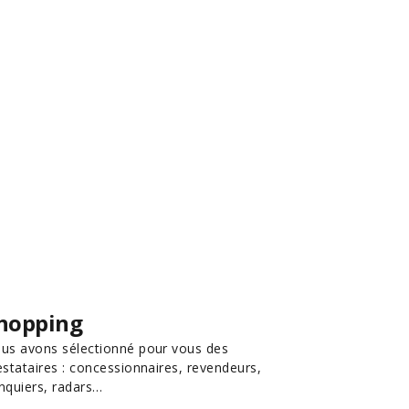
hopping
us avons sélectionné pour vous des
estataires : concessionnaires, revendeurs,
nquiers, radars…