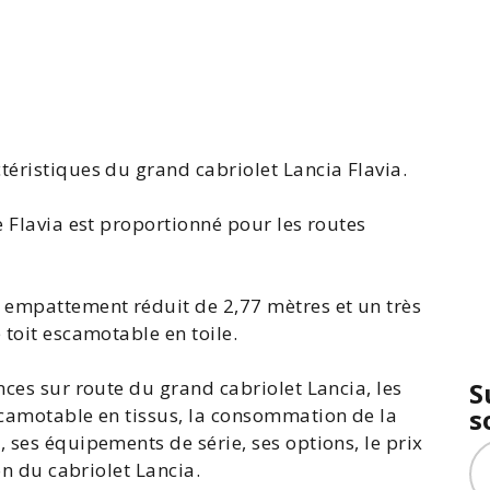
téristiques du grand cabriolet Lancia Flavia.
e Flavia est proportionné pour les routes
n empattement réduit de 2,77 mètres et un très
 toit escamotable en toile.
nces sur route du grand cabriolet Lancia, les
S
s
scamotable en tissus, la
consommation de la
a
, ses équipements de série, ses options, le
prix
ion du cabriolet Lancia.