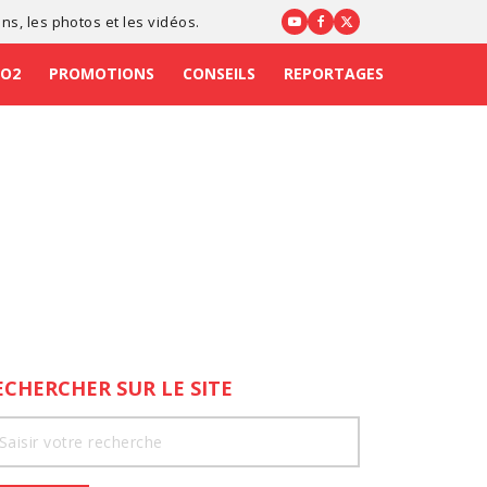
ons
, les photos et les vidéos.
CO2
PROMOTIONS
CONSEILS
REPORTAGES
ECHERCHER SUR LE SITE