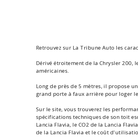
Retrouvez sur La Tribune Auto les carac
Dérivé étroitement de la
Chrysler
200, l
américaines.
Long de près de 5 mètres, il propose u
grand porte à faux arrière pour loger le
Sur le site, vous trouverez les performa
spécifications techniques de son toit e
Lancia Flavia
, le
CO2 de la Lancia Flavi
de la Lancia
Flavia et le coût d'utilisat