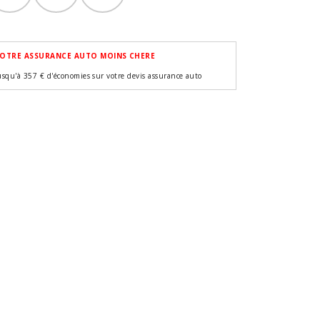
OTRE ASSURANCE AUTO MOINS CHERE
usqu'à 357 € d'économies sur votre devis assurance auto