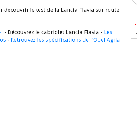
r découvrir le
test de la Lancia Flavia
sur route.
V
A4
- Découvrez le cabriolet Lancia Flavia -
Les
J
ros
-
Retrouvez les spécifications de l'Opel Agila