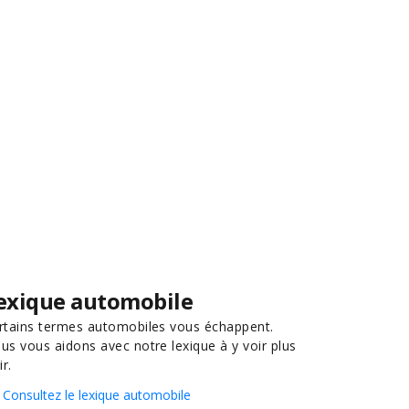
exique automobile
rtains termes automobiles vous échappent.
us vous aidons avec notre lexique à y voir plus
ir.
Consultez le lexique automobile