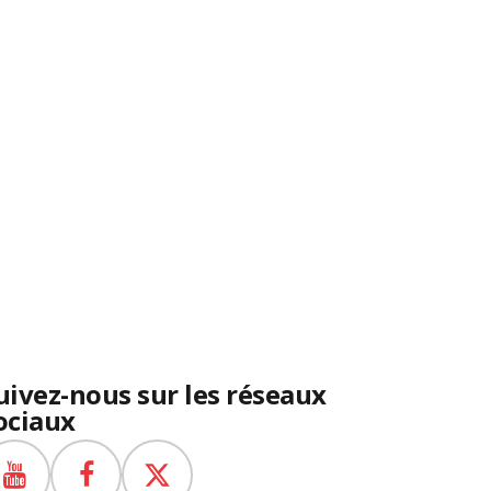
uivez-nous sur les réseaux
ociaux