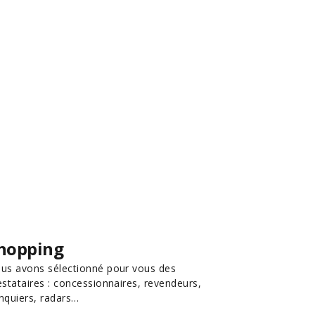
hopping
us avons sélectionné pour vous des
estataires : concessionnaires, revendeurs,
nquiers, radars…