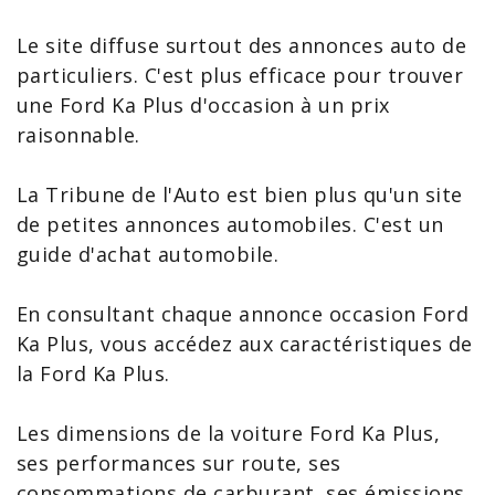
Le site diffuse surtout des
annonces auto de
particuliers
. C'est plus efficace pour trouver
une
Ford Ka Plus
d'occasion à un prix
raisonnable.
La Tribune de l'Auto est bien plus qu'un site
de petites annonces automobiles. C'est un
guide d'achat automobile.
En consultant chaque annonce occasion Ford
Ka
Plus, vous accédez aux
caractéristiques de
la Ford Ka Plus
.
Les dimensions de la
voiture Ford
Ka Plus,
ses performances sur route, ses
consommations de carburant, ses émissions