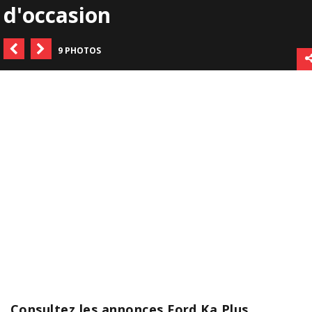
d'occasion
9 PHOTOS
Consultez les annonces Ford Ka Plus