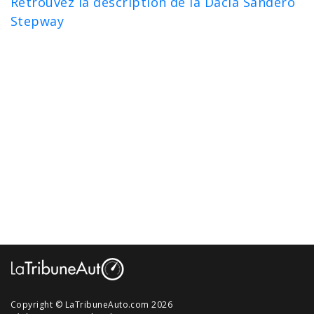
Retrouvez la description de la Dacia Sandero
Stepway
Copyright © LaTribuneAuto.com 2026