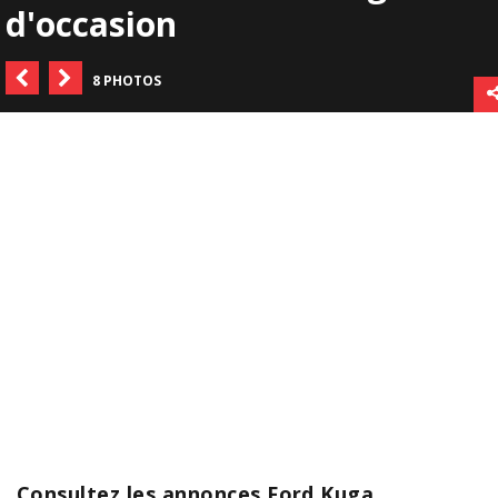
d'occasion
8 PHOTOS
Consultez les annonces Ford Kuga