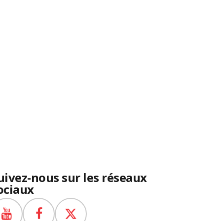
uivez-nous sur les réseaux
ociaux