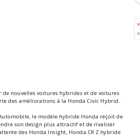
V
J
r de nouvelles voitures hybrides et de
voitures
rte des améliorations à la
Honda
Civic
Hybrid.
'Automobile
, le modèle hybride Honda reçoit de
ndre son design plus attractif et de rivaliser
attente des
Honda Insight
, Honda CR Z hybride