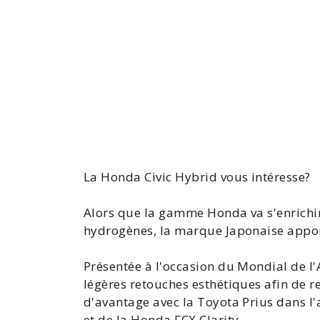
La
Honda Civic
Hybrid vous intéresse?
Alors que la gamme
Honda
va s'enrichi
hydrogènes
, la marque Japonaise appo
Présentée à l'occasion du
Mondial de l
légères retouches esthétiques afin de re
d'avantage avec la
Toyota Prius
dans l'
et de la
Honda FCX Clarity
.