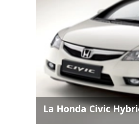
La Honda Civic Hybri