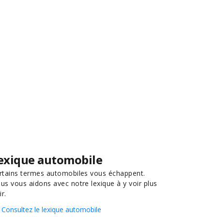
exique automobile
rtains termes automobiles vous échappent.
us vous aidons avec notre lexique à y voir plus
ir.
Consultez le lexique automobile