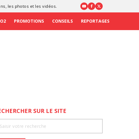
ons
, les photos et les vidéos.
CO2
PROMOTIONS
CONSEILS
REPORTAGES
ECHERCHER SUR LE SITE