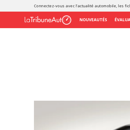
Connectez-vous avec l’
actualité automobile
, les
fi
NOUVEAUTÉS
ÉVALU