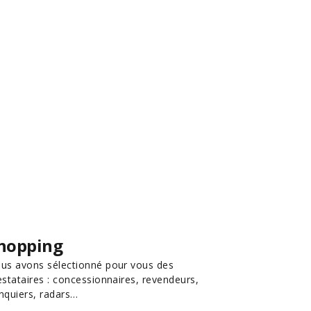
hopping
us avons sélectionné pour vous des
estataires : concessionnaires, revendeurs,
nquiers, radars…