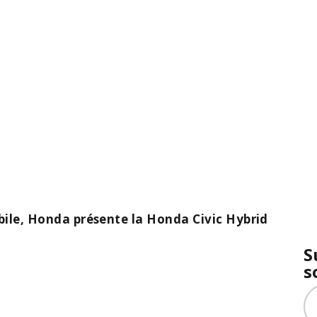
bile, Honda présente la Honda Civic Hybrid
S
s