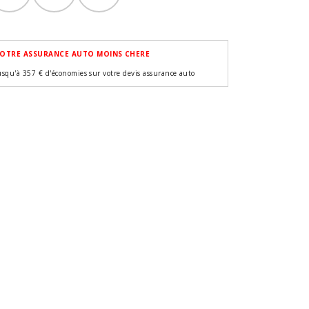
OTRE ASSURANCE AUTO MOINS CHERE
usqu'à 357 € d'économies sur votre devis assurance auto