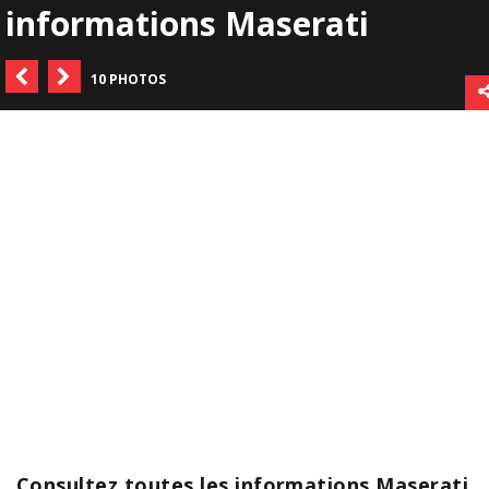
informations Maserati
10 PHOTOS
Consultez toutes les informations Maserati