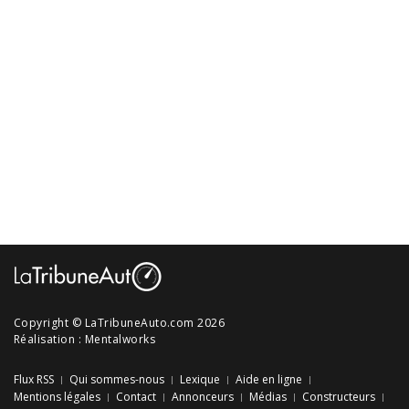
Copyright © LaTribuneAuto.com 2026
Réalisation :
Mentalworks
Flux RSS
Qui sommes-nous
Lexique
Aide en ligne
Mentions légales
Contact
Annonceurs
Médias
Constructeurs