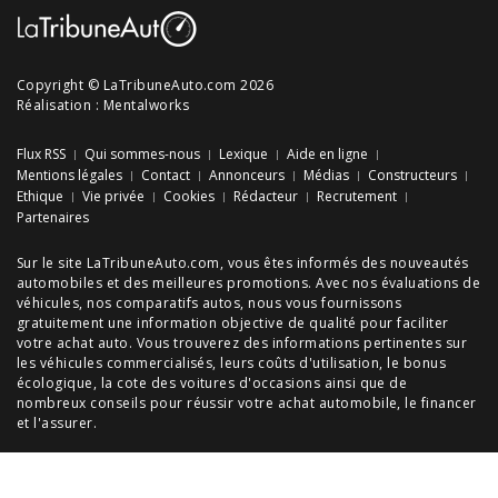
Copyright © LaTribuneAuto.com 2026
Réalisation :
Mentalworks
Flux RSS
Qui sommes-nous
Lexique
Aide en ligne
Mentions légales
Contact
Annonceurs
Médias
Constructeurs
Ethique
Vie privée
Cookies
Rédacteur
Recrutement
Partenaires
Sur le site LaTribuneAuto.com, vous êtes informés des
nouveautés
automobiles
et des meilleures
promotions
. Avec nos
évaluations de
véhicules
, nos
comparatifs autos
, nous vous fournissons
gratuitement une information objective de qualité pour faciliter
votre
achat auto
. Vous trouverez des informations pertinentes sur
les véhicules commercialisés, leurs
coûts d'utilisation
, le
bonus
écologique
, la cote des
voitures d'occasions
ainsi que de
nombreux
conseils
pour réussir votre
achat automobile
, le financer
et l'assurer.