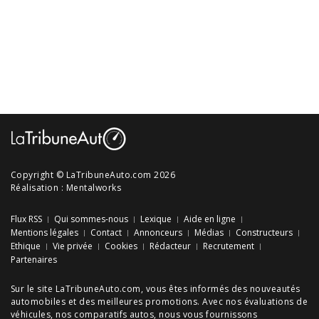
Copyright © LaTribuneAuto.com 2026
Réalisation :
Mentalworks
Flux RSS
Qui sommes-nous
Lexique
Aide en ligne
Mentions légales
Contact
Annonceurs
Médias
Constructeurs
Ethique
Vie privée
Cookies
Rédacteur
Recrutement
Partenaires
Sur le site LaTribuneAuto.com, vous êtes informés des
nouveautés
automobiles
et des meilleures
promotions
. Avec nos
évaluations de
véhicules
, nos
comparatifs autos
, nous vous fournissons