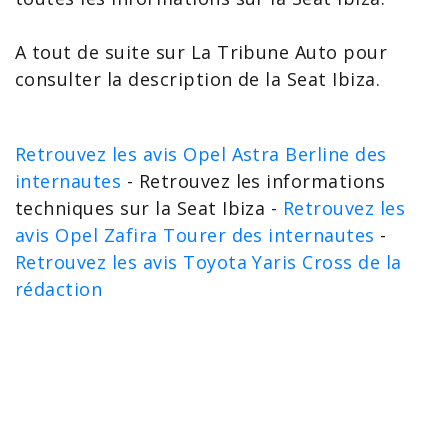
A tout de suite sur La Tribune Auto pour
consulter la
description de la Seat Ibiza
.
Retrouvez les avis Opel Astra Berline des
internautes
- Retrouvez les informations
techniques sur la Seat Ibiza -
Retrouvez les
avis Opel Zafira Tourer des internautes
-
Retrouvez les avis Toyota Yaris Cross de la
rédaction