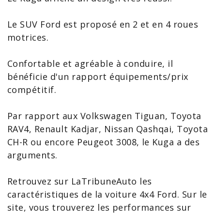
Le SUV Ford est proposé en 2 et en 4 roues
motrices.
Confortable et agréable à conduire, il
bénéficie d'un rapport équipements/prix
compétitif.
Par rapport aux
Volkswagen
Tiguan,
Toyota
RAV4, Renault
Kadjar
,
Nissan
Qashqai
, Toyota
CH-R ou encore
Peugeot
3008
, le Kuga a des
arguments.
Retrouvez sur LaTribuneAuto les
caractéristiques de la
voiture
4x4 Ford. Sur le
site, vous trouverez les
performances
sur