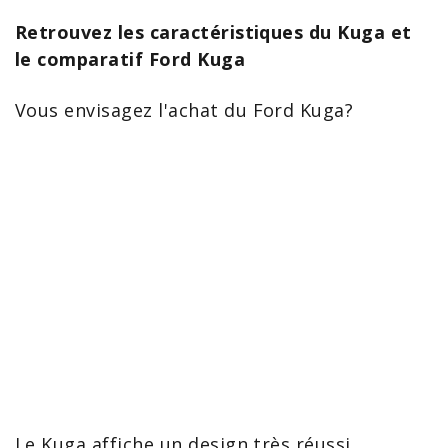
Retrouvez les caractéristiques du Kuga et
le comparatif Ford Kuga
Vous envisagez l'
achat
du
Ford Kuga
?
Le Kuga affiche un design très réussi.