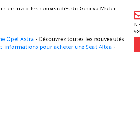
ur découvrir les nouveautés du Geneva Motor
Ne
vo
ne Opel Astra
- Découvrez toutes les nouveautés
es informations pour acheter une Seat Altea
-