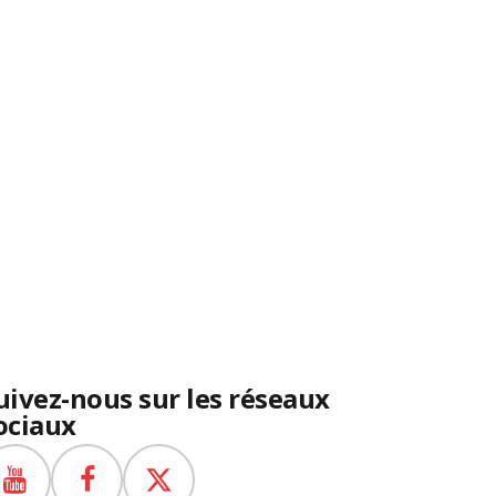
uivez-nous sur les réseaux
ociaux