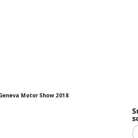
 Geneva Motor Show 2018
S
s