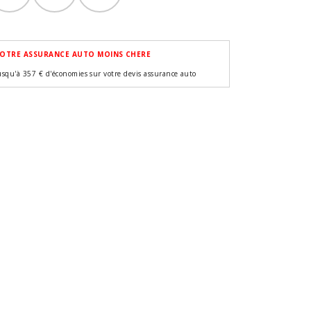
OTRE ASSURANCE AUTO MOINS CHERE
usqu'à 357 € d'économies sur votre devis assurance auto