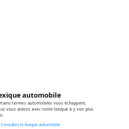
exique automobile
rtains termes automobiles vous échappent.
us vous aidons avec notre lexique à y voir plus
ir.
Consultez le lexique automobile