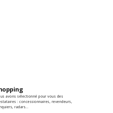
hopping
us avons sélectionné pour vous des
estataires : concessionnaires, revendeurs,
nquiers, radars…