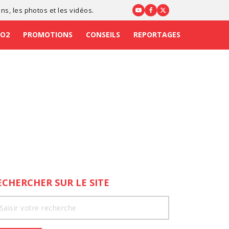
ons
, les photos et les vidéos.
CO2
PROMOTIONS
CONSEILS
REPORTAGES
ECHERCHER SUR LE SITE