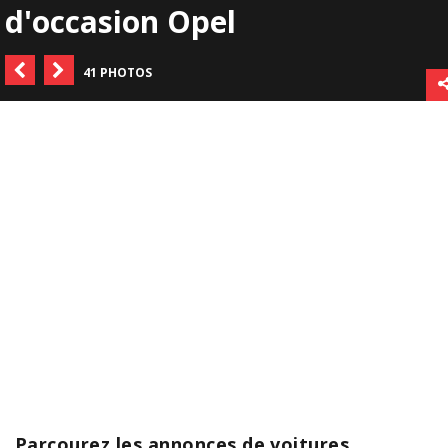
d'occasion Opel
41 PHOTOS
Parcourez les annonces de voitures