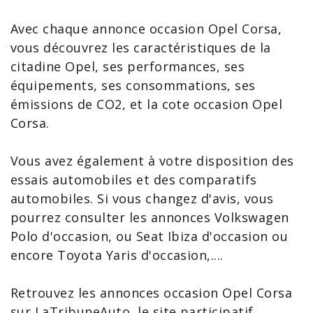
Avec chaque
annonce occasion Opel Corsa
,
vous découvrez les caractéristiques de la
citadine Opel, ses performances, ses
équipements, ses consommations, ses
émissions de CO2, et la
cote occasion Opel
Corsa
.
Vous avez également à votre disposition des
essais automobiles et des comparatifs
automobiles. Si vous changez d'avis, vous
pourrez consulter les annonces
Volkswagen
Polo d'occasion
, ou
Seat Ibiza d'occasion
ou
encore
Toyota Yaris d'occasion
,....
Retrouvez les
annonces occasion Opel Corsa
sur LaTribuneAuto, le site participatif