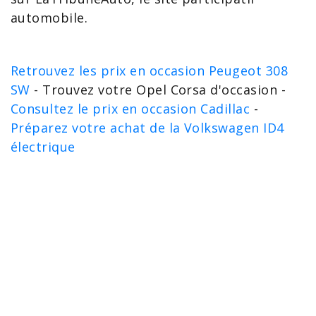
automobile.
Retrouvez les prix en occasion Peugeot 308
SW
- Trouvez votre Opel Corsa d'occasion -
Consultez le prix en occasion Cadillac
-
Préparez votre achat de la Volkswagen ID4
électrique