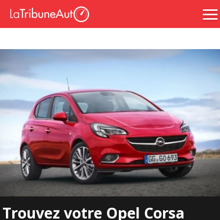
Trouvez votre Opel Corsa