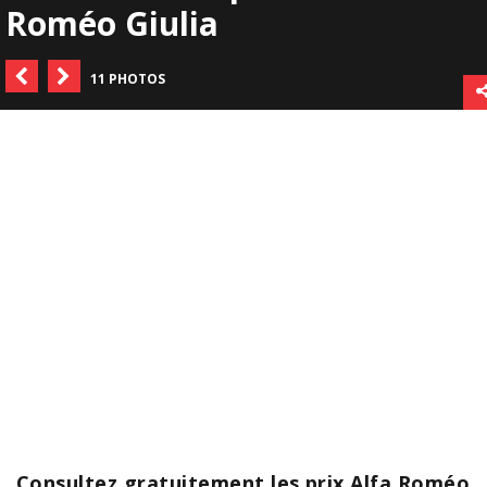
Roméo Giulia
11 PHOTOS
Consultez gratuitement les prix Alfa Roméo