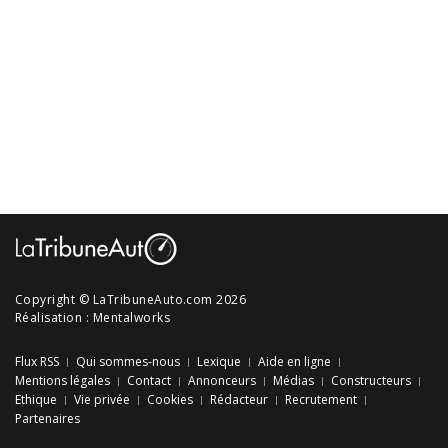
Copyright © LaTribuneAuto.com 2026
Réalisation :
Mentalworks
Flux RSS
Qui sommes-nous
Lexique
Aide en ligne
Mentions légales
Contact
Annonceurs
Médias
Constructeurs
Ethique
Vie privée
Cookies
Rédacteur
Recrutement
Partenaires