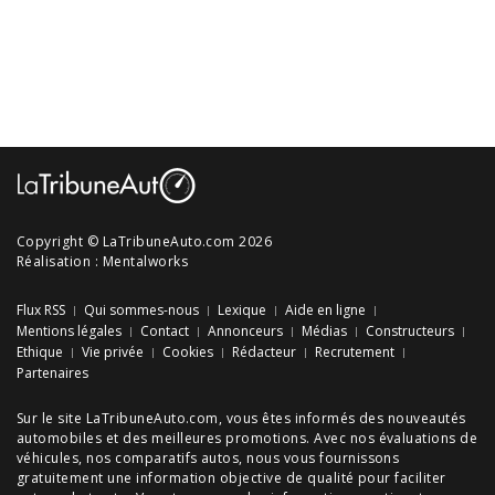
Copyright © LaTribuneAuto.com 2026
Réalisation :
Mentalworks
Flux RSS
Qui sommes-nous
Lexique
Aide en ligne
Mentions légales
Contact
Annonceurs
Médias
Constructeurs
Ethique
Vie privée
Cookies
Rédacteur
Recrutement
Partenaires
Sur le site LaTribuneAuto.com, vous êtes informés des
nouveautés
automobiles
et des meilleures
promotions
. Avec nos
évaluations de
véhicules
, nos
comparatifs autos
, nous vous fournissons
gratuitement une information objective de qualité pour faciliter