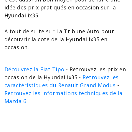
idée des prix pratiqués en
occasion sur la
Hyundai
ix35.
A tout de suite sur La Tribune Auto pour
découvrir la
cote de la Hyundai ix35 en
occasion
.
Découvrez la Fiat Tipo
- Retrouvez les prix en
occasion de la Hyundai ix35 -
Retrouvez les
caractéristiques du Renault Grand Modus
-
Retrouvez les informations techniques de la
Mazda 6