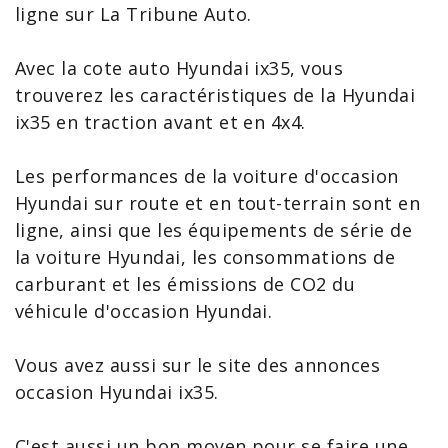
ligne sur La Tribune Auto.
Avec la
cote auto Hyundai ix35
, vous
trouverez les
caractéristiques de la Hyundai
ix35
en traction avant et en 4x4.
Les performances de la
voiture d'occasion
Hyundai
sur route et en tout-terrain sont en
ligne, ainsi que les équipements de série de
la
voiture Hyundai
, les consommations de
carburant et les émissions de CO2 du
véhicule d'occasion Hyundai
.
Vous avez aussi sur le site des
annonces
occasion Hyundai ix35
.
C'est aussi un bon moyen pour se faire une