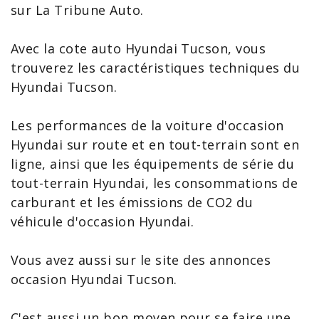
sur La Tribune Auto.
Avec la
cote auto Hyundai Tucson
, vous
trouverez les caractéristiques techniques du
Hyundai Tucson
.
Les performances de la
voiture d'occasion
Hyundai
sur route et en tout-terrain sont en
ligne, ainsi que les équipements de série du
tout-terrain Hyundai, les consommations de
carburant et les émissions de CO2 du
véhicule d'occasion Hyundai
.
Vous avez aussi sur le site des
annonces
occasion Hyundai Tucson
.
C'est aussi un bon moyen pour se faire une