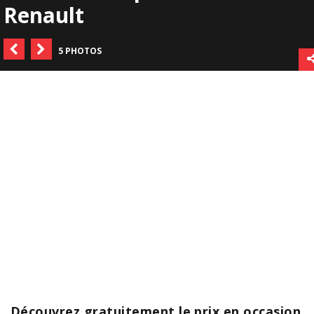
Renault
5 PHOTOS
Découvrez gratuitement le prix en occasion