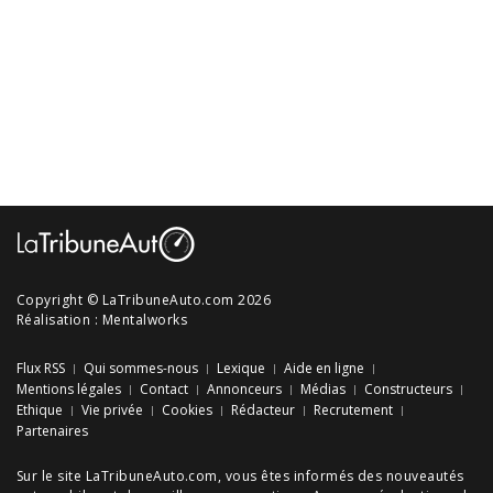
Copyright © LaTribuneAuto.com 2026
Réalisation :
Mentalworks
Flux RSS
Qui sommes-nous
Lexique
Aide en ligne
Mentions légales
Contact
Annonceurs
Médias
Constructeurs
Ethique
Vie privée
Cookies
Rédacteur
Recrutement
Partenaires
Sur le site LaTribuneAuto.com, vous êtes informés des
nouveautés