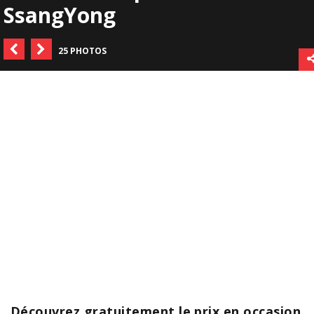
SsangYong
25 PHOTOS
Découvrez gratuitement le prix en occasion