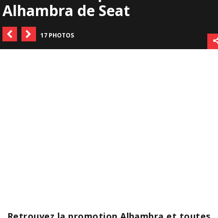
Alhambra de Seat
17 PHOTOS
Retrouvez la promotion Alhambra et toutes