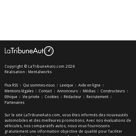
Copyright © LaTribuneAuto.com 2026
Réalisation :
Mentalworks
Flux RSS
Qui sommes-nous
Lexique
Aide en ligne
Mentions légales
Contact
Annonceurs
Médias
Constructeurs
Ethique
Vie privée
Cookies
Rédacteur
Recrutement
Partenaires
Sur le site LaTribuneAuto.com, vous êtes informés des
nouveautés
automobiles
et des meilleures
promotions
. Avec nos
évaluations de
véhicules
, nos
comparatifs autos
, nous vous fournissons
gratuitement une information objective de qualité pour faciliter