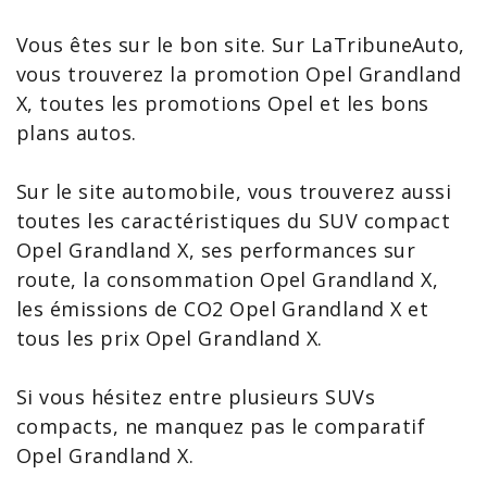
Vous êtes sur le bon site. Sur LaTribuneAuto,
vous trouverez la
promotion Opel Grandland
X
, toutes les
promotions Opel
et les
bons
plans autos
.
Sur le site automobile, vous trouverez aussi
toutes les caractéristiques du SUV compact
Opel Grandland X
, ses performances sur
route, la consommation Opel Grandland X,
les émissions de
CO2 Opel Grandland X
et
tous les
prix Opel Grandland X
.
Si vous hésitez entre plusieurs SUVs
compacts, ne manquez pas le
comparatif
Opel Grandland X
.