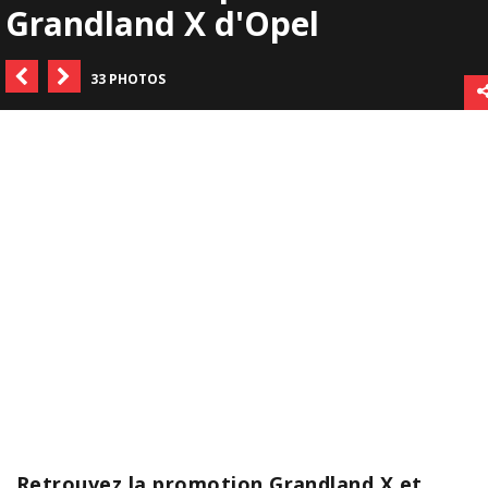
Grandland X d'Opel
33 PHOTOS
Retrouvez la promotion Grandland X et