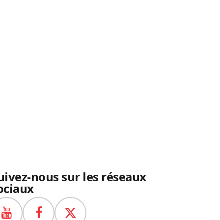
uivez-nous sur les réseaux
ociaux