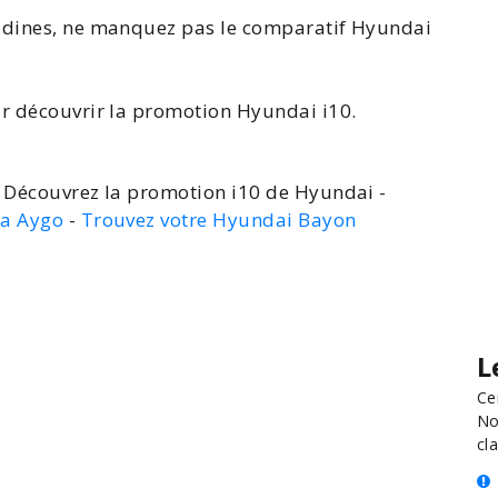
adines
, ne manquez pas le
comparatif Hyundai
ur découvrir la promotion Hyundai i10.
 Découvrez la promotion i10 de Hyundai -
ta Aygo
-
Trouvez votre Hyundai Bayon
L
Ce
No
cla