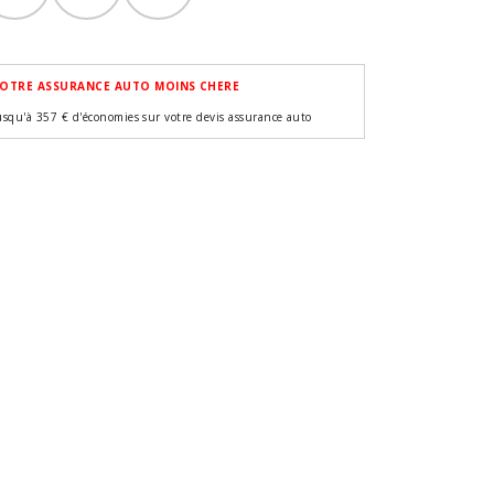
OTRE ASSURANCE AUTO MOINS CHERE
usqu'à 357 € d'économies sur votre devis assurance auto