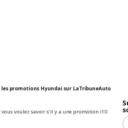
s les promotions Hyundai sur LaTribuneAuto
S
s
 vous voulez savoir s'il y a une promotion i10