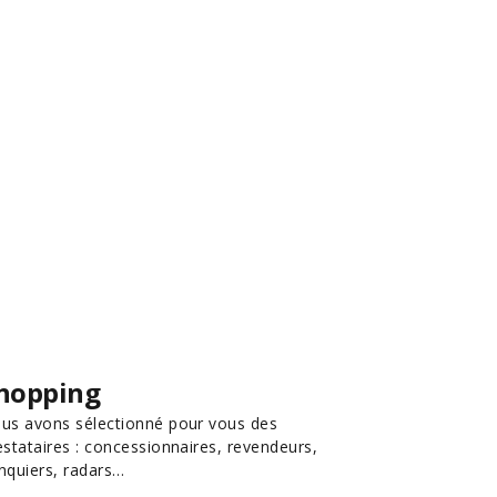
hopping
us avons sélectionné pour vous des
estataires : concessionnaires, revendeurs,
nquiers, radars…