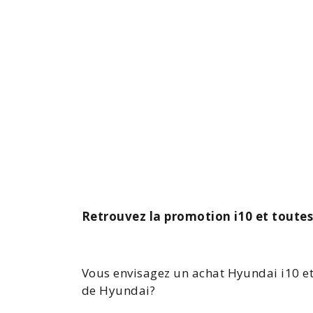
Retrouvez la promotion i10 et toute
Vous envisagez un
achat Hyundai
i10
et
de Hyundai?