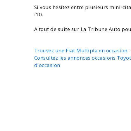
Si vous hésitez entre plusieurs
mini-cit
i10
.
A tout de suite sur La Tribune Auto po
Trouvez une Fiat Multipla en occasion
-
Consultez les annonces occasions Toyo
d'occasion