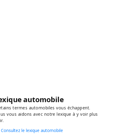
exique automobile
rtains termes automobiles vous échappent.
us vous aidons avec notre lexique à y voir plus
ir.
Consultez le lexique automobile