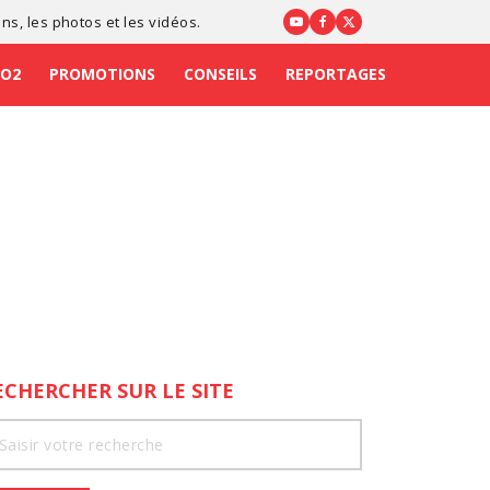
ons
, les photos et les vidéos.
CO2
PROMOTIONS
CONSEILS
REPORTAGES
ECHERCHER SUR LE SITE