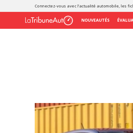
Connectez-vous avec l’
actualité automobile
, les
fi
NOUVEAUTÉS
ÉVALU