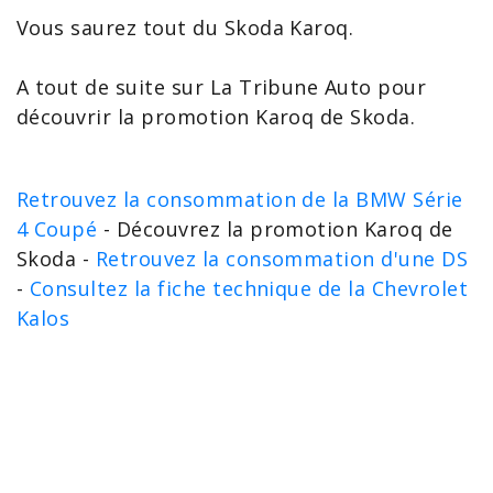
Vous saurez tout du Skoda Karoq.
A tout de suite sur La Tribune Auto pour
découvrir la promotion Karoq de Skoda.
Retrouvez la consommation de la BMW Série
4 Coupé
- Découvrez la promotion Karoq de
Skoda -
Retrouvez la consommation d'une DS
-
Consultez la fiche technique de la Chevrolet
Kalos