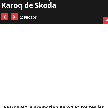
Karoq de Skoda
22 PHOTOS
Retrouvez la promotion Karoq et toutes les