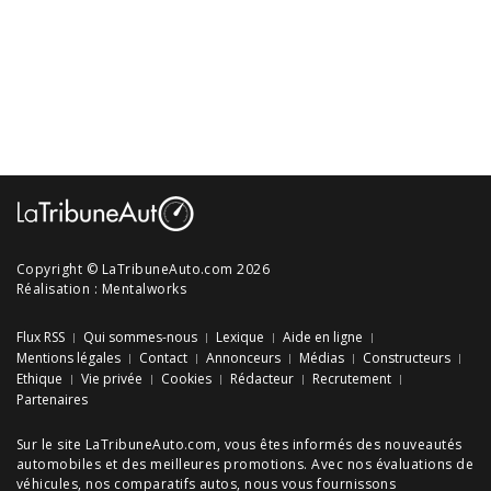
Copyright © LaTribuneAuto.com 2026
Réalisation :
Mentalworks
Flux RSS
Qui sommes-nous
Lexique
Aide en ligne
Mentions légales
Contact
Annonceurs
Médias
Constructeurs
Ethique
Vie privée
Cookies
Rédacteur
Recrutement
Partenaires
Sur le site LaTribuneAuto.com, vous êtes informés des
nouveautés
automobiles
et des meilleures
promotions
. Avec nos
évaluations de
véhicules
, nos
comparatifs autos
, nous vous fournissons