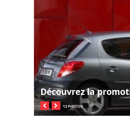
Découvrez la promot
12 PHOTOS