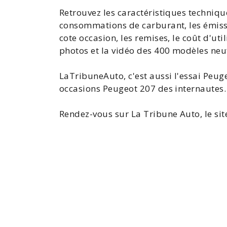
Retrouvez les caractéristiques technique
consommations de carburant, les émiss
cote occasion, les remises, le coût d'uti
photos et la vidéo des 400 modèles neu
LaTribuneAuto, c'est aussi l'
essai Peug
occasions Peugeot 207
des internautes.
Rendez-vous sur La Tribune Auto, le sit