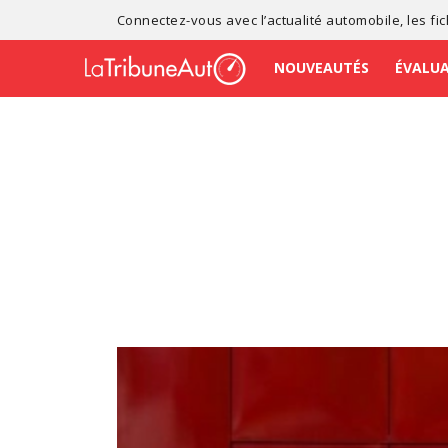
Connectez-vous avec l’
actualité automobile
, les
fi
NOUVEAUTÉS
ÉVALU