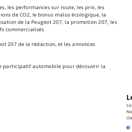
s, les performances sur route, les prix, les
ions de CO2, le bonus malus écologique, la
lisation de la Peugeot 207, la
promotion 207
, les
fs commercialisés.
eot 207
de la rédaction, et les
annonces
e participatif automobile pour découvrir la
L
Ce
No
cla