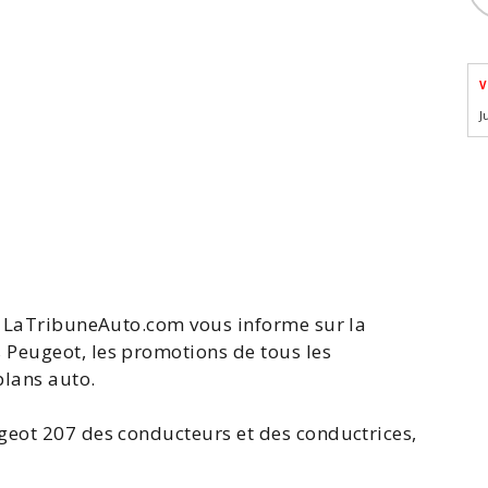
V
J
e, LaTribuneAuto.com vous informe sur la
 Peugeot
, les promotions de tous les
plans auto.
geot 207
des conducteurs et des conductrices,