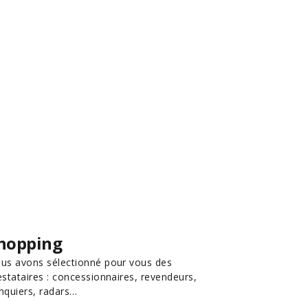
hopping
us avons sélectionné pour vous des
estataires : concessionnaires, revendeurs,
nquiers, radars…