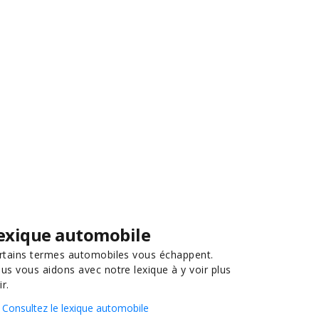
exique automobile
rtains termes automobiles vous échappent.
us vous aidons avec notre lexique à y voir plus
ir.
Consultez le lexique automobile