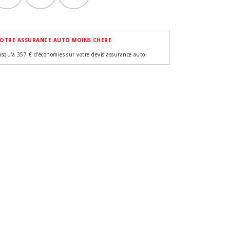
OTRE ASSURANCE AUTO MOINS CHERE
usqu'à 357 € d'économies sur votre devis assurance auto