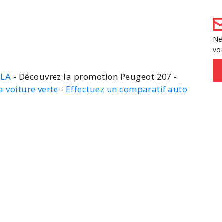
Ne
vo
GLA
- Découvrez la promotion Peugeot 207 -
a voiture verte
-
Effectuez un comparatif auto