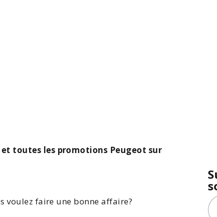
et toutes les promotions Peugeot sur
S
s
s voulez faire une bonne affaire?