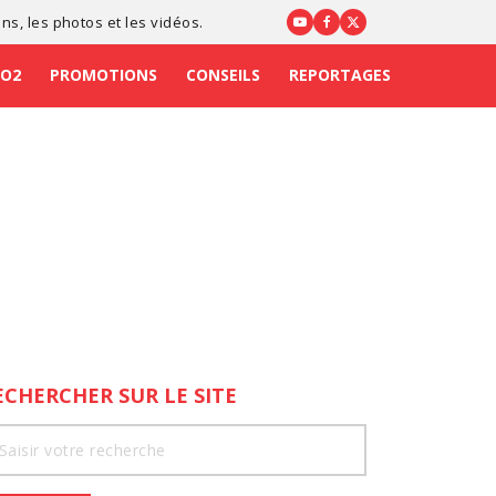
ons
, les photos et les vidéos.
CO2
PROMOTIONS
CONSEILS
REPORTAGES
ECHERCHER SUR LE SITE