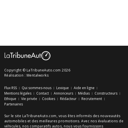
Copyright © LaTribuneAuto.com 2026
Réalisation :
Mentalworks
Flux RSS
Qui sommes-nous
Lexique
Aide en ligne
Mentions légales
Contact
Annonceurs
Médias
Constructeurs
Ethique
Vie privée
Cookies
Rédacteur
Recrutement
Partenaires
Sur le site LaTribuneAuto.com, vous êtes informés des
nouveautés
automobiles
et des meilleures
promotions
. Avec nos
évaluations de
véhicules
, nos
comparatifs autos
, nous vous fournissons