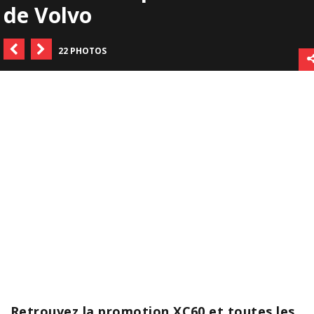
de Volvo
22 PHOTOS
Retrouvez la promotion XC60 et toutes les