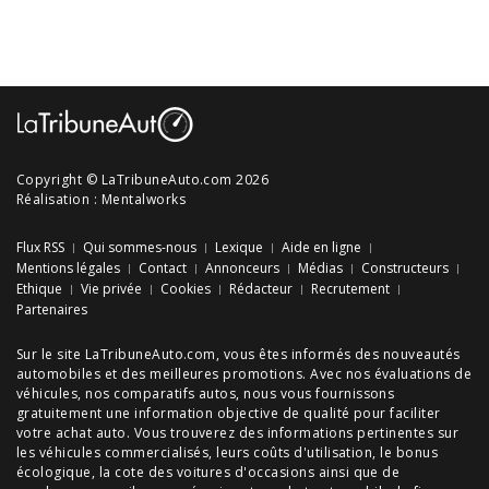
Copyright © LaTribuneAuto.com 2026
Réalisation :
Mentalworks
Flux RSS
Qui sommes-nous
Lexique
Aide en ligne
Mentions légales
Contact
Annonceurs
Médias
Constructeurs
Ethique
Vie privée
Cookies
Rédacteur
Recrutement
Partenaires
Sur le site LaTribuneAuto.com, vous êtes informés des
nouveautés
automobiles
et des meilleures
promotions
. Avec nos
évaluations de
véhicules
, nos
comparatifs autos
, nous vous fournissons
gratuitement une information objective de qualité pour faciliter
votre
achat auto
. Vous trouverez des informations pertinentes sur
les véhicules commercialisés, leurs
coûts d'utilisation
, le
bonus
écologique
, la cote des
voitures d'occasions
ainsi que de