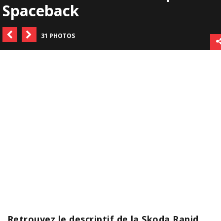
Spaceback
31 PHOTOS
Retrouvez le descriptif de la Skoda Rapid