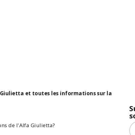
 Giulietta et toutes les informations sur la
S
s
ns de l'
Alfa Giulietta
?