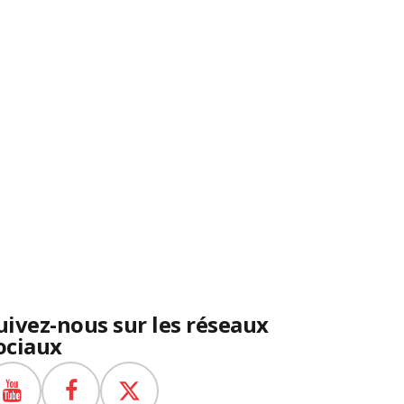
uivez-nous sur les réseaux
ociaux