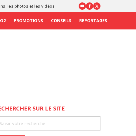
ons
, les photos et les vidéos.
CO2
PROMOTIONS
CONSEILS
REPORTAGES
ECHERCHER SUR LE SITE