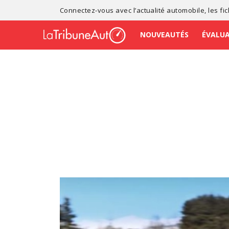
Connectez-vous avec l’
actualité automobile
, les
fi
NOUVEAUTÉS
ÉVALU