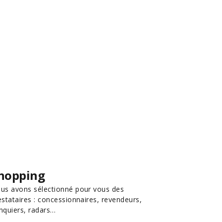
hopping
us avons sélectionné pour vous des
estataires : concessionnaires, revendeurs,
nquiers, radars…