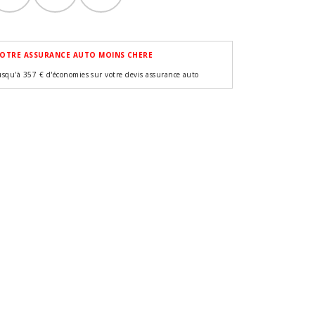
OTRE ASSURANCE AUTO MOINS CHERE
usqu'à 357 € d'économies sur votre devis assurance auto