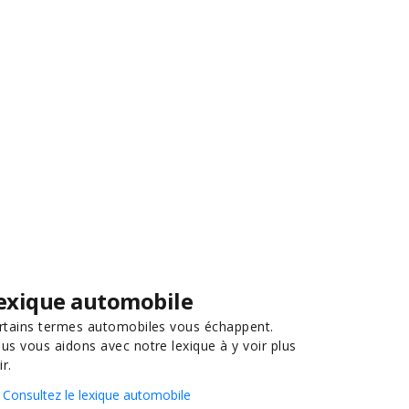
exique automobile
rtains termes automobiles vous échappent.
us vous aidons avec notre lexique à y voir plus
ir.
Consultez le lexique automobile