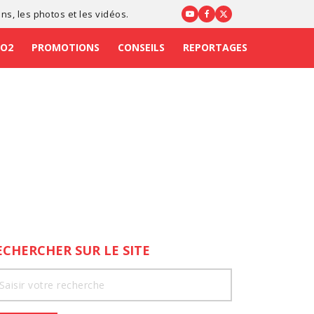
ons
, les photos et les vidéos.
CO2
PROMOTIONS
CONSEILS
REPORTAGES
ECHERCHER SUR LE SITE