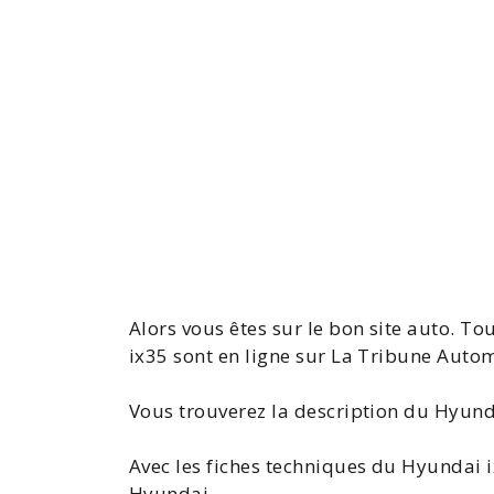
Alors vous êtes sur le bon site auto. To
ix35
sont en ligne sur La Tribune Autom
Vous trouverez la
description du Hyund
Avec les
fiches techniques du Hyundai
Hyundai.