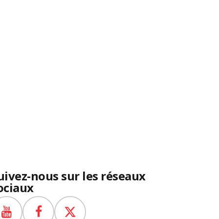
uivez-nous sur les réseaux
ociaux