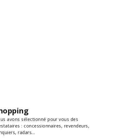
hopping
us avons sélectionné pour vous des
estataires : concessionnaires, revendeurs,
nquiers, radars…