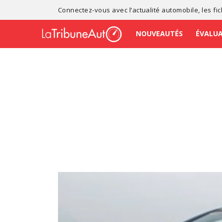
Connectez-vous avec l’
actualité automobile
, les
fi
NOUVEAUTÉS
ÉVALU