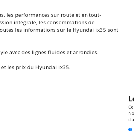
s, les performances sur route et en tout-
mission intégrale, les consommations de
toutes les
informations sur le Hyundai ix35
sont
le avec des lignes fluides et arrondies.
et les
prix du Hyundai ix35
.
L
Ce
No
cla