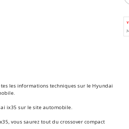
V
J
utes les
informations techniques sur le Hyundai
obile.
ai ix35
sur le site automobile.
ix35
, vous saurez tout du crossover compact