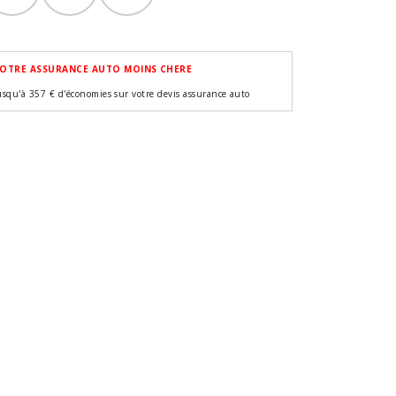
OTRE ASSURANCE AUTO MOINS CHERE
usqu'à 357 € d'économies sur votre devis assurance auto