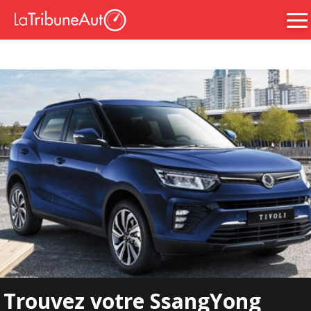
Trouvez votre SsangYong