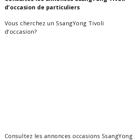
d'occasion de particuliers
Vous cherchez un SsangYong
Tivoli
d'occasion?
Consultez les
annonces occasions SsangYong