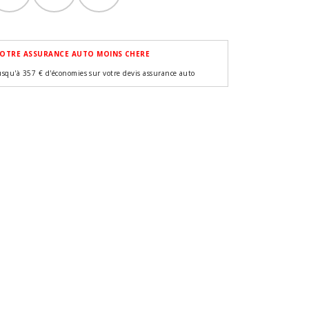
OTRE ASSURANCE AUTO MOINS CHERE
usqu'à 357 € d'économies sur votre devis assurance auto