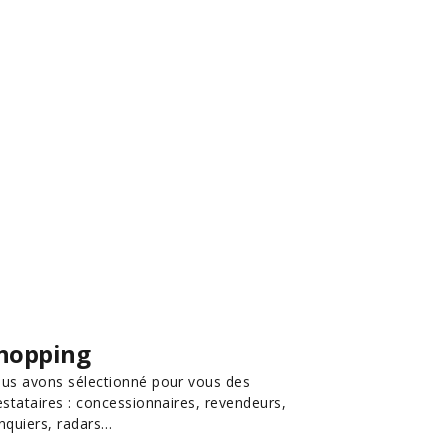
hopping
us avons sélectionné pour vous des
estataires : concessionnaires, revendeurs,
nquiers, radars…