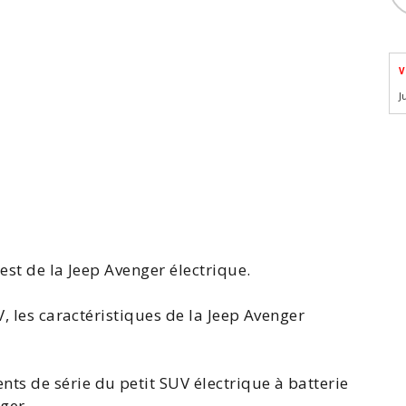
V
J
test de la
Jeep Avenger
électrique.
V, les caractéristiques de la Jeep
Avenger
s de série du petit SUV électrique à batterie
ger.