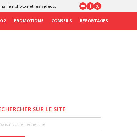
ons
, les photos et les vidéos.
CO2
PROMOTIONS
CONSEILS
REPORTAGES
ECHERCHER SUR LE SITE