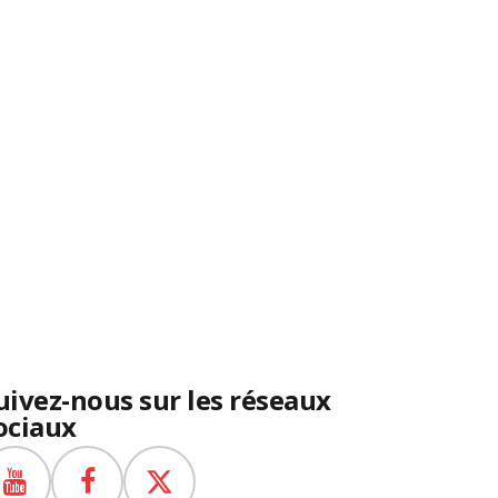
uivez-nous sur les réseaux
ociaux