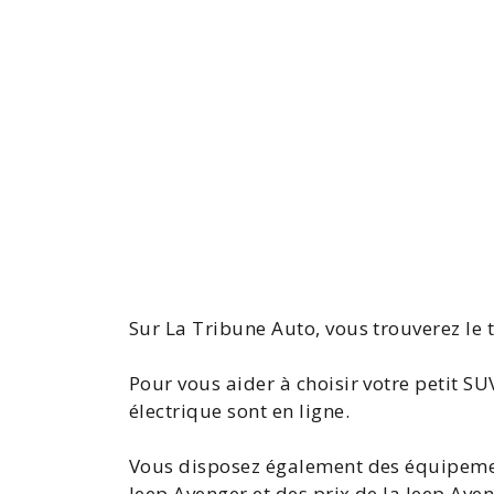
Sur La Tribune Auto, vous trouverez le 
Pour vous aider à choisir votre petit SU
électrique sont en ligne.
Vous disposez également des équipement
Jeep Avenger et des prix de la Jeep Aven