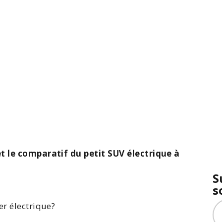
et le comparatif du petit SUV électrique à
S
s
er électrique
?