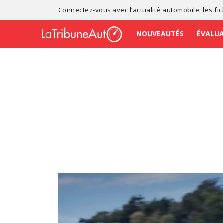
Connectez-vous avec l’
actualité automobile
, les
fi
NOUVEAUTÉS
ÉVALU