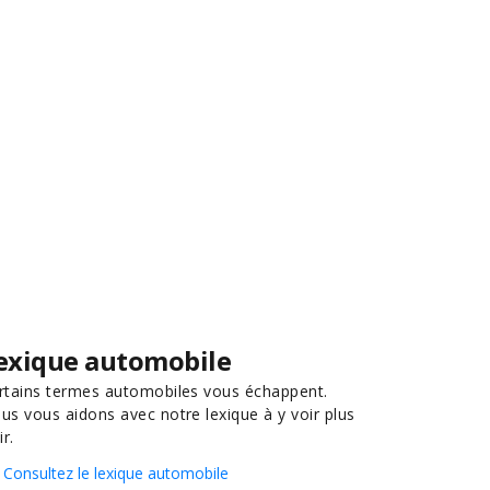
exique automobile
rtains termes automobiles vous échappent.
us vous aidons avec notre lexique à y voir plus
ir.
Consultez le lexique automobile