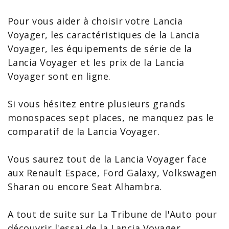
Pour vous aider à choisir votre Lancia
Voyager, les
caractéristiques de la Lancia
Voyager
, les équipements de série de la
Lancia Voyager et les
prix de la Lancia
Voyager
sont en ligne.
Si vous hésitez entre plusieurs
grands
monospaces
sept places, ne manquez pas le
comparatif de la Lancia Voyager
.
Vous saurez tout de la Lancia Voyager face
aux Renault
Espace
,
Ford Galaxy
,
Volkswagen
Sharan
ou encore
Seat Alhambra
.
A tout de suite sur La Tribune de l'Auto pour
découvrir l'
essai de la Lancia Voyager
.