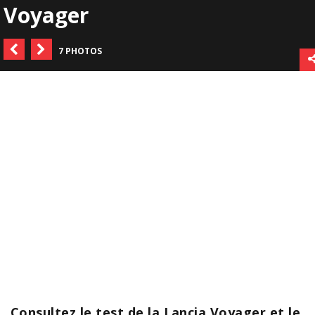
Voyager
7 PHOTOS
Consultez le test de la Lancia Voyager et le